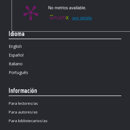
No metrics available.
-
see details
Idioma
English
Español
Italiano
Português
Información
Para lectores/as
Para autores/as
Para bibliotecarios/as