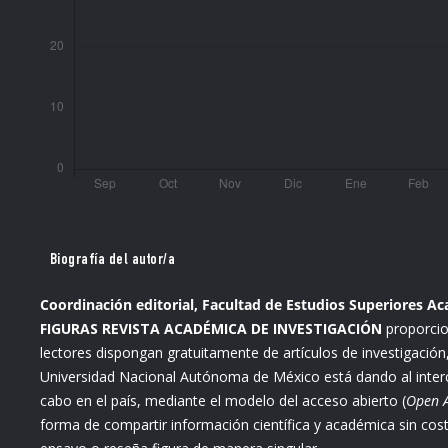
Biografía del autor/a
Coordinación editorial, Facultad de Estudios Superiores Ac
FIGURAS REVISTA ACADÉMICA DE INVESTIGACIÓN
proporcio
lectores dispongan gratuitamente de artículos de investigación
Universidad Nacional Autónoma de México está dando al interc
cabo en el país, mediante el modelo del acceso abierto (
Open A
forma de compartir información científica y académica sin costo