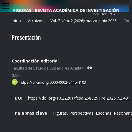
ISSN 2683-2917
Inicio
/
Archivos
/
Vol. 7 Núm. 2 (2026): marzo-junio 2026
/
Cont
Presentación
Coordinación editorial
Facultad de Estudios Superiores Acatlán
(MX)
https://orcid.org/0000-0002-6445-4103
DOI:
https://doi.org/10.22201/fesa.26832917e.2026.7.2.491
Palabras clave:
Figuras, Perspectivas, Escenas, Resonan