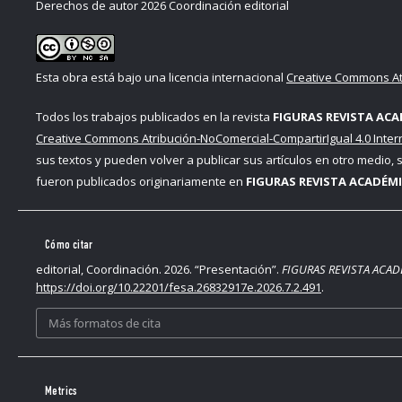
Derechos de autor 2026 Coordinación editorial
Esta obra está bajo una licencia internacional
Creative Commons Atr
Todos los trabajos publicados en la revista
FIGURAS REVISTA ACA
Creative Commons Atribución-NoComercial-CompartirIgual 4.0 Inter
sus textos y pueden volver a publicar sus artículos en otro medio,
fueron publicados originariamente en
FIGURAS REVISTA ACADÉMI
Cómo citar
editorial, Coordinación. 2026. “Presentación”.
FIGURAS REVISTA ACA
https://doi.org/10.22201/fesa.26832917e.2026.7.2.491
.
Más formatos de cita
Metrics